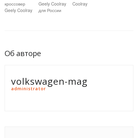
кроссовер
Geely Coolray
Coolray
Geely Coolray
для России
Об авторе
volkswagen-mag
administrator