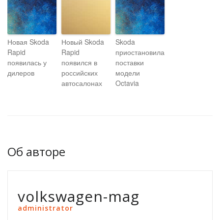
Новая Skoda
Новый Skoda
Skoda
Rapid
Rapid
приостановила
появилась у
появился в
поставки
дилеров
российских
модели
автосалонах
Octavia
Об авторе
volkswagen-mag
administrator