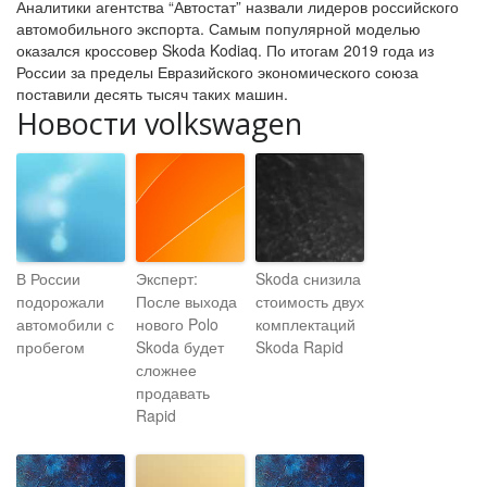
Аналитики агентства “Автостат” назвали лидеров российского
автомобильного экспорта. Самым популярной моделью
оказался кроссовер Skoda Kodiaq. По итогам 2019 года из
России за пределы Евразийского экономического союза
поставили десять тысяч таких машин.
Новости volkswagen
В России
Эксперт:
Skoda снизила
подорожали
После выхода
стоимость двух
автомобили с
нового Polo
комплектаций
пробегом
Skoda будет
Skoda Rapid
сложнее
продавать
Rapid