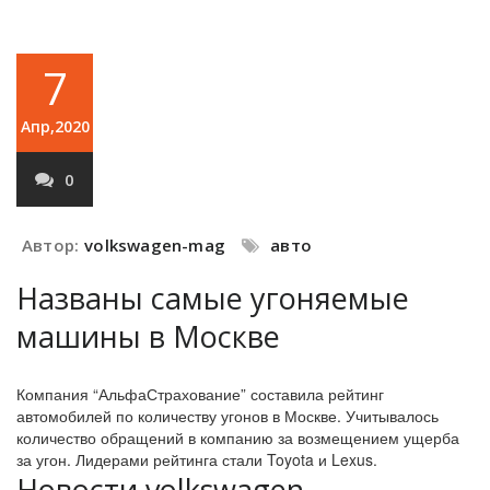
7
Апр,2020
0
Автор:
volkswagen-mag
авто
Названы самые угоняемые
машины в Москве
Компания “АльфаСтрахование” составила рейтинг
автомобилей по количеству угонов в Москве. Учитывалось
количество обращений в компанию за возмещением ущерба
за угон. Лидерами рейтинга стали Toyota и Lexus.
Новости volkswagen