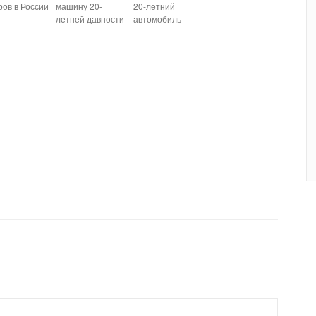
ров в России
машину 20-
20-летний
летней давности
автомобиль