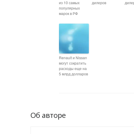
из 10 самых
дилеров
диле
популярных
марок в РФ
Renault и Nissan
могут сократить
расходы еще на
5 млрд долларов
Об авторе