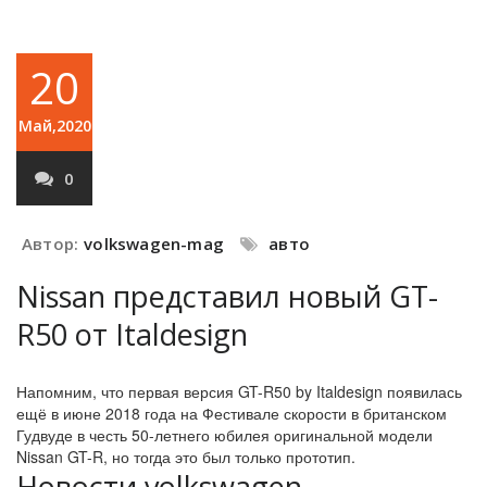
20
Май,2020
0
Автор:
volkswagen-mag
авто
Nissan представил новый GT-
R50 от Italdesign
Напомним, что первая версия GT-R50 by Italdesign появилась
ещё в июне 2018 года на Фестивале скорости в британском
Гудвуде в честь 50-летнего юбилея оригинальной модели
Nissan GT-R, но тогда это был только прототип.
Новости volkswagen