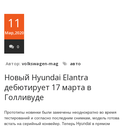
11
Мар,2020
0
Автор:
volkswagen-mag
авто
Новый Hyundai Elantra
дебютирует 17 марта в
Голливуде
Прототипы новинки были замечены неоднократно во время
тестирований и согласно последним снимкам, модель готова
встать на серийный конвейер. Теперь Hyundai в прямом