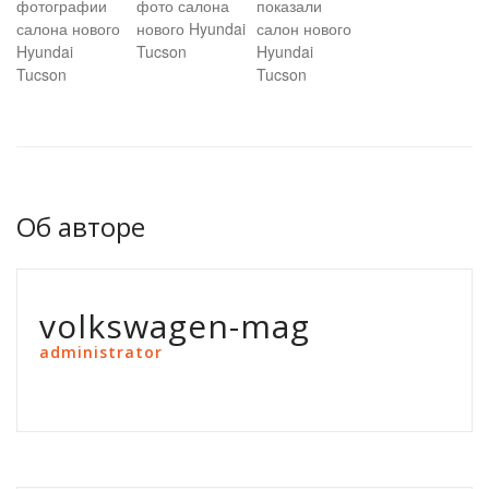
фотографии
фото салона
показали
салона нового
нового Hyundai
салон нового
Hyundai
Tucson
Hyundai
Tucson
Tucson
Об авторе
volkswagen-mag
administrator