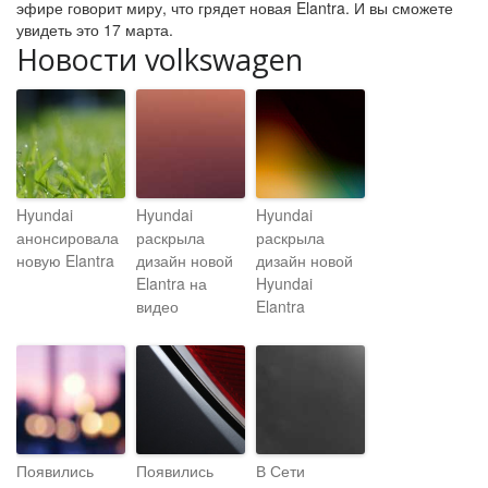
эфире говорит миру, что грядет новая Elantra. И вы сможете
увидеть это 17 марта.
Новости volkswagen
Hyundai
Hyundai
Hyundai
анонсировала
раскрыла
раскрыла
новую Elantra
дизайн новой
дизайн новой
Elantra на
Hyundai
видео
Elantra
Появились
Появились
В Сети