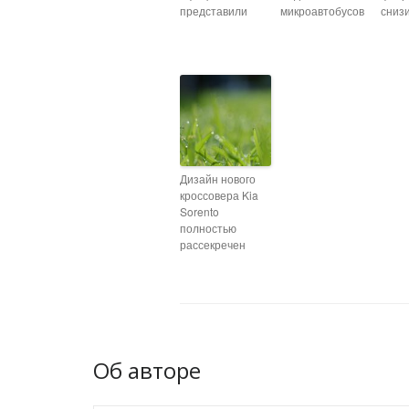
представили
микроавтобусов
сниз
Дизайн нового
кроссовера Kia
Sorento
полностью
рассекречен
Об авторе