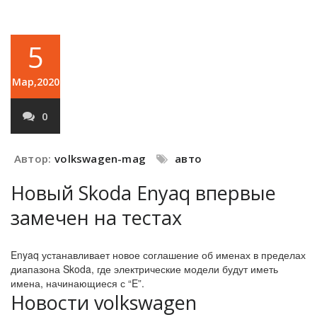
5
Мар,2020
0
Автор:
volkswagen-mag
авто
Новый Skoda Enyaq впервые
замечен на тестах
Enyaq устанавливает новое соглашение об именах в пределах
диапазона Skoda, где электрические модели будут иметь
имена, начинающиеся с “E”.
Новости volkswagen