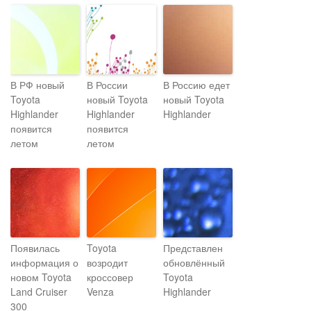
В РФ новый
В России
В Россию едет
Toyota
новый Toyota
новый Toyota
Highlander
Highlander
Highlander
появится
появится
летом
летом
Появилась
Toyota
Представлен
информация о
возродит
обновлённый
новом Toyota
кроссовер
Toyota
Land Cruiser
Venza
Highlander
300