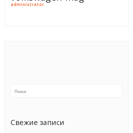
administrator
Свежие записи