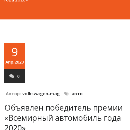
9
Апр,2020
0
Автор:
volkswagen-mag
авто
Объявлен победитель премии
«Всемирный автомобиль года
2020»