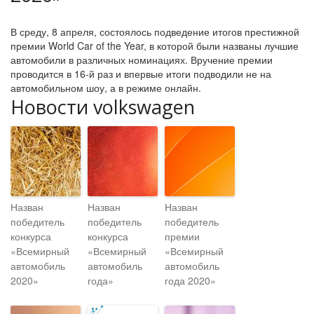
В среду, 8 апреля, состоялось подведение итогов престижной
премии World Car of the Year, в которой были названы лучшие
автомобили в различных номинациях. Вручение премии
проводится в 16-й раз и впервые итоги подводили не на
автомобильном шоу, а в режиме онлайн.
Новости volkswagen
Назван
Назван
Назван
победитель
победитель
победитель
конкурса
конкурса
премии
«Всемирный
«Всемирный
«Всемирный
автомобиль
автомобиль
автомобиль
2020»
года»
года 2020»