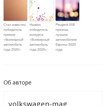
Стал известен
Назван
Peugeot 208
победитель
победитель
признан
премии
конкурса
лучшим
«Всемирный
«Всемирный
автомобилем
автомобиль
автомобиль
Европы 2020
года 2020»
года 2020»
года
Об авторе
volkswagen-mag