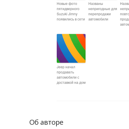
Новые фото
Названы
Назв
пятидверного
непригодные для
непр
Suzuki Jimny
перепродажи
повт
появились в сети
автомобили
прод
авто
Jeep начал
продавать
автомобили с
доставкой на дом
Об авторе