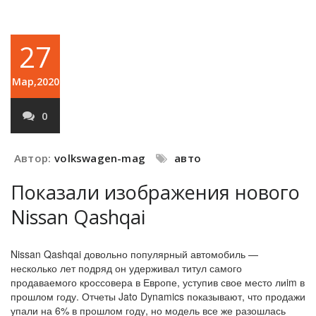
27
Мар,2020
0
Автор:
volkswagen-mag
авто
Показали изображения нового
Nissan Qashqai
Nissan Qashqai довольно популярный автомобиль —
несколько лет подряд он удерживал титул самого
продаваемого кроссовера в Европе, уступив свое место лиim в
прошлом году. Отчеты Jato Dynamics показывают, что продажи
упали на 6% в прошлом году, но модель все же разошлась