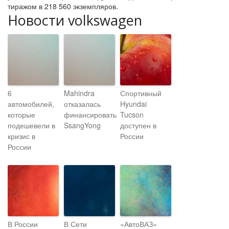
тиражом в 218 560 экземпляров.
Новости volkswagen
6
Mahindra
Спортивный
автомобилей,
отказалась
Hyundai
которые
финансировать
Tucson
подешевели в
SsangYong
доступен в
кризис в
России
России
В России
В Сети
«АвтоВАЗ»