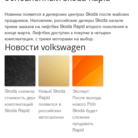
Новинка появится в дилерских центрах Skoda после майских
праздников. Напомним, российские дилеры Skoda начали
прием заказов на лифтбек Skoda Rapid второго поколения в
конце марта. Лифтбек доступен к покупке в четырех
комплектация, с тремя моторами на выбор.
Новости volkswagen
Skoda снизила
Новый Skoda
Эксперт:
стоимость двух
Rapid
После выхода
комплектаций
появился в
нового Polo
Skoda Rapid
российских
Skoda будет
автосалонах
сложнее
продавать
Rapid