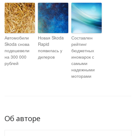
Автомобили
Новая Skoda
Составлен
Skoda снова
Rapid
рейтинг
подешевели
появилась у
бюджетных
на 300 000
дилеров
иномарок с
рублей
самыми
надежными
моторами
Об авторе