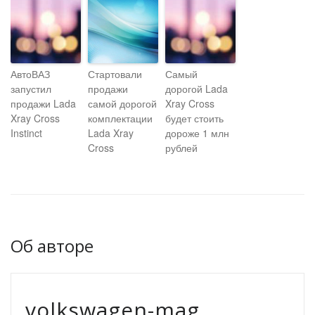
АвтоВАЗ
Стартовали
Самый
запустил
продажи
дорогой Lada
продажи Lada
самой дорогой
Xray Cross
Xray Cross
комплектации
будет стоить
Instinct
Lada Xray
дороже 1 млн
Cross
рублей
Об авторе
volkswagen-mag