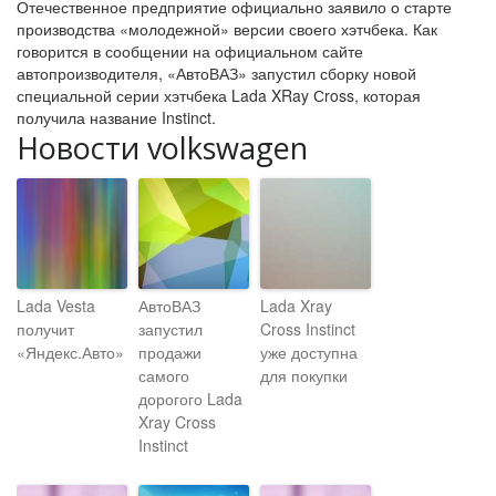
Отечественное предприятие официально заявило о старте
производства «молодежной» версии своего хэтчбека. Как
говорится в сообщении на официальном сайте
автопроизводителя, «АвтоВАЗ» запустил сборку новой
специальной серии хэтчбека Lada XRay Сross, которая
получила название Instinct.
Новости volkswagen
Lada Vesta
АвтоВАЗ
Lada Xray
получит
запустил
Cross Instinct
«Яндекс.Авто»
продажи
уже доступна
самого
для покупки
дорогого Lada
Xray Cross
Instinct