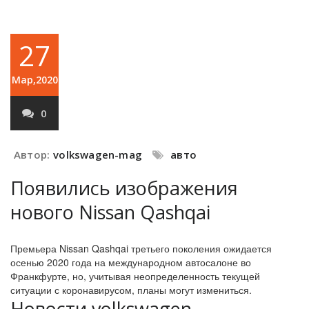
27
Мар,2020
0
Автор:
volkswagen-mag
авто
Появились изображения
нового Nissan Qashqai
Премьера Nissan Qashqai третьего поколения ожидается
осенью 2020 года на международном автосалоне во
Франкфурте, но, учитывая неопределенность текущей
ситуации с коронавирусом, планы могут измениться.
Новости volkswagen