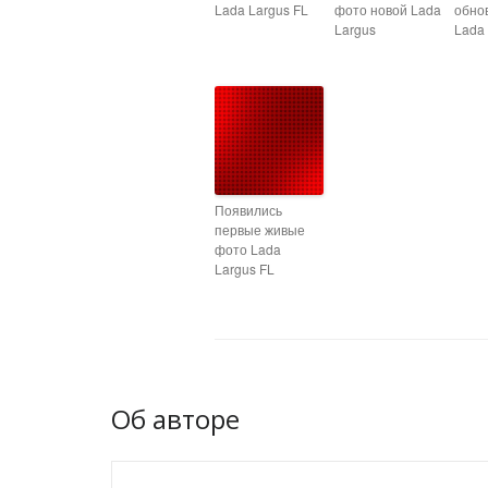
Lada Largus FL
фото новой Lada
обно
Largus
Lada 
Появились
первые живые
фото Lada
Largus FL
Об авторе