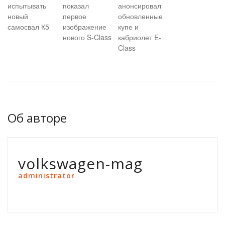
испытывать
показал
анонсировал
новый
первое
обновленные
самосвал К5
изображение
купе и
нового S-Class
кабриолет E-
Class
Об авторе
volkswagen-mag
administrator