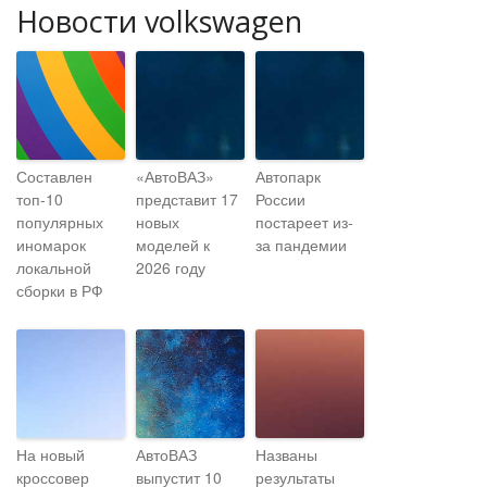
Новости volkswagen
Составлен
«АвтоВАЗ»
Автопарк
топ-10
представит 17
России
популярных
новых
постареет из-
иномарок
моделей к
за пандемии
локальной
2026 году
сборки в РФ
На новый
АвтоВАЗ
Названы
кроссовер
выпустит 10
результаты