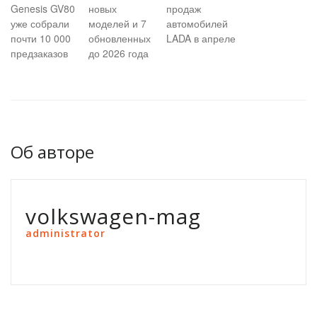
Genesis GV80
новых
продаж
уже собрали
моделей и 7
автомобилей
почти 10 000
обновленных
LADA в апреле
предзаказов
до 2026 года
Об авторе
volkswagen-mag
administrator