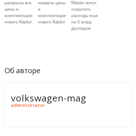
раскрыла все
назвала цены
Nissan могут
цены и
и
сократить
комплектации
комплектации
расходы еще
нового Kaptur
нового Kaptur
на 5 млрд
долларов
Об авторе
volkswagen-mag
administrator