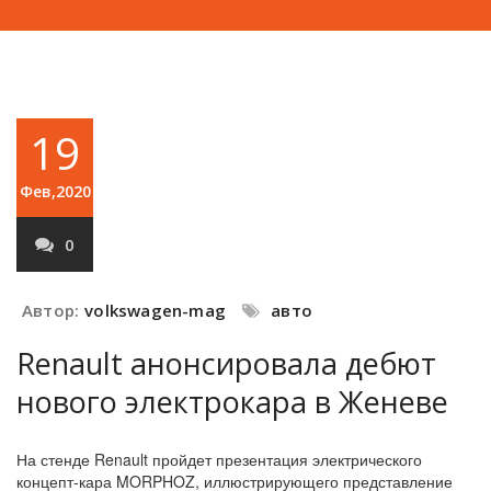
19
Фев,2020
0
Автор:
volkswagen-mag
авто
Renault анонсировала дебют
нового электрокара в Женеве
На стенде Renault пройдет презентация электрического
концепт-кара MORPHOZ, иллюстрирующего представление