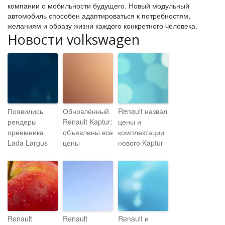
компании о мобильности будущего. Новый модульный
автомобиль способен адаптироваться к потребностям,
желаниям и образу жизни каждого конкретного человека.
Новости volkswagen
Появились
Обновлённый
Renault назвал
рендеры
Renault Kaptur:
цены и
преемника
объявлены все
комплектации
Lada Largus
цены
нового Kaptur
Renault
Renault
Renault и