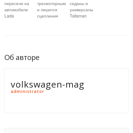
пересели на
трехмоторным
седаны и
автомобили
и лишится
универсалы
Lada
сцепления
Talisman
Об авторе
volkswagen-mag
administrator