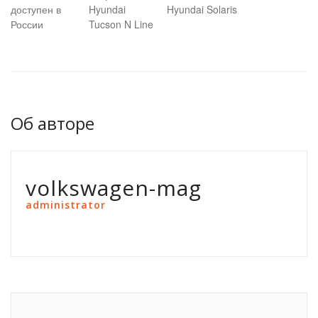
доступен в
Hyundai
Hyundai Solaris
России
Tucson N Line
Об авторе
volkswagen-mag
administrator