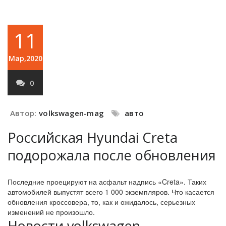
11
Мар,2020
0
Автор:
volkswagen-mag
авто
Российская Hyundai Creta
подорожала после обновления
Последние проецируют на асфальт надпись «Creta». Таких
автомобилей выпустят всего 1 000 экземпляров. Что касается
обновления кроссовера, то, как и ожидалось, серьезных
изменений не произошло.
Новости volkswagen