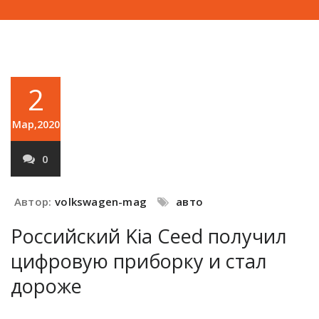
2
Мар,2020
0
Автор:
volkswagen-mag
авто
Российский Kia Ceed получил
цифровую приборку и стал
дороже