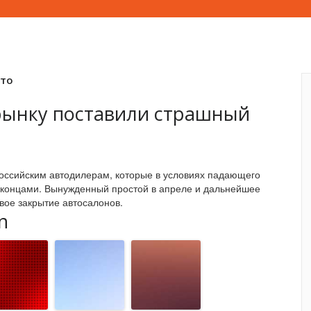
вто
рынку поставили страшный
оссийским автодилерам, которые в условиях падающего
 с концами. Вынужденный простой в апреле и дальнейшее
вое закрытие автосалонов.
n