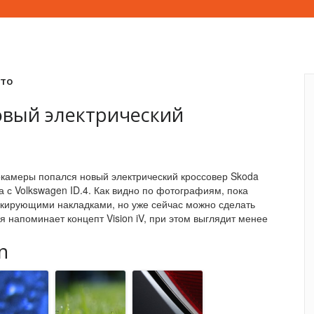
вто
овый электрический
камеры попался новый электрический кроссовер Skoda
а с Volkswagen ID.4. Как видно по фотографиям, пока
скирующими накладками, но уже сейчас можно сделать
я напоминает концепт Vision iV, при этом выглядит менее
n