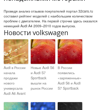
Проведя анализ отзывов покупателей портал 32cars.ru
составил рейтинг моделей с наибольшим количеством
проблем с двигателем. На первой строчке здесь оказался
немецкий Audi A4 2009–2010 годов выпуска.
Новости volkswagen
Audi в России
Новые Audi S6
В России
начала
и Audi S7
появились
продажи
Sportback
«заряженные»
нового
вышли на
Audi S6 и Audi
универсала
рынок России
S7 Sportback
Audi A6 Avant