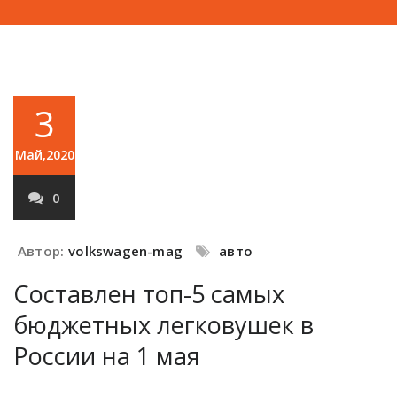
3
Май,2020
0
Автор:
volkswagen-mag
авто
Составлен топ-5 самых
бюджетных легковушек в
России на 1 мая