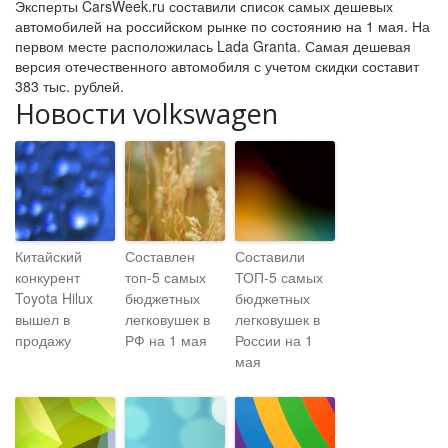
Эксперты CarsWeek.ru составили список самых дешевых
автомобилей на российском рынке по состоянию на 1 мая. На
первом месте расположилась Lada Granta. Самая дешевая
версия отечественного автомобиля с учетом скидки составит
383 тыс. рублей.
Новости volkswagen
Китайский
Составлен
Составили
конкурент
топ-5 самых
ТОП-5 самых
Toyota Hilux
бюджетных
бюджетных
вышел в
легковушек в
легковушек в
продажу
РФ на 1 мая
России на 1
мая