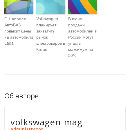
С 1 апреля
Volkswagen
В июне
АвтоВАЗ
планирует
продажи
повысит цены
захватить
автомобилей в
на автомобили
рынок
России могут
Lada
электрокаров в
упасть
Китае
максимум на
50%
Об авторе
volkswagen-mag
administrator