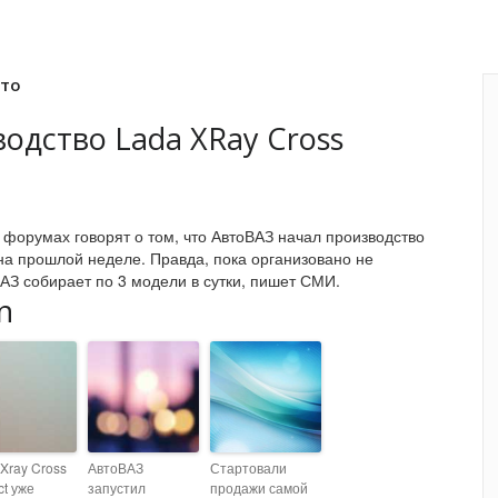
вто
одство Lada XRay Cross
форумах говорят о том, что АвтоВАЗ начал производство
на прошлой неделе. Правда, пока организовано не
ВАЗ собирает по 3 модели в сутки, пишет СМИ.
n
Xray Cross
АвтоВАЗ
Стартовали
ct уже
запустил
продажи самой