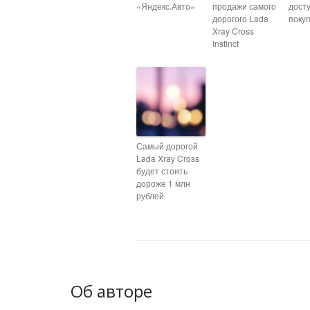
«Яндекс.Авто»
продажи самого
дост
дорогого Lada
поку
Xray Cross
Instinct
Самый дорогой
Lada Xray Cross
будет стоить
дороже 1 млн
рублей
Об авторе