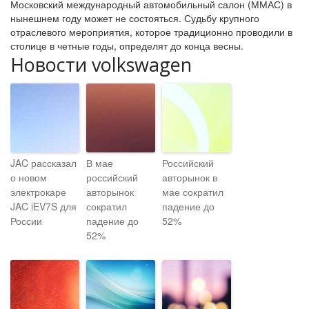
Московский международный автомобильный салон (ММАС) в
нынешнем году может не состояться. Судьбу крупного
отраслевого мероприятия, которое традиционно проводили в
столице в четные годы, определят до конца весны.
Новости volkswagen
JAC рассказал
В мае
Российский
о новом
российский
авторынок в
электрокаре
авторынок
мае сократил
JAC iEV7S для
сократил
падение до
России
падение до
52%
52%