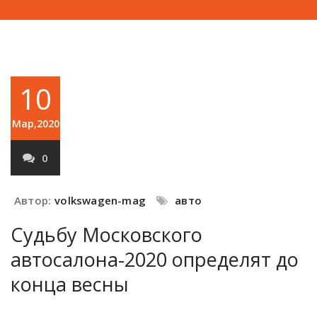
10
Мар,2020
0
Автор:
volkswagen-mag
авто
Судьбу Московского
автосалона-2020 определят до
конца весны