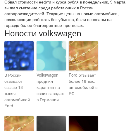
Обвал стоимости нефти и курса рубля в понедельник, 9 марта,
вызвал смятение среди работающих в России
автопроизводителей. Текущие цены на новые автомобили,
позволяющие работать без убытков, были основаны на
гораздо более благоприятных прогнозах.
Новости volkswagen
В России
Volkswagen
Ford отзывает
отзывают
продлил
более 18 тыс.
свыше 18
карантин на
автомобилей в
тысяч
своих заводах
РФ
автомобилей
в Германии
Ford