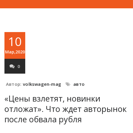
10
Мар,2020
0
Автор:
volkswagen-mag
авто
«Цены взлетят, новинки
отложат». Что ждет авторынок
после обвала рубля