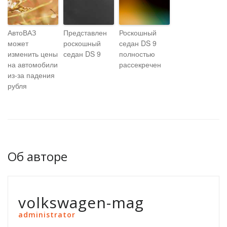
АвтоВАЗ
Представлен
Роскошный
может
роскошный
седан DS 9
изменить цены
седан DS 9
полностью
на автомобили
рассекречен
из-за падения
рубля
Об авторе
volkswagen-mag
administrator