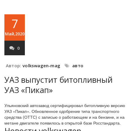
7
Май,2020
0
Автор:
volkswagen-mag
авто
УАЗ выпустит битопливный
УАЗ «Пикап»
Ульяновский автозавод сертифицировал битопливную версию
УАЗ «Пикап». Обновленное одобрение типа транспортного
средства (ОТТС) с записью о работающем и на бензине, и на
метане двигателе появилось в открытой базе Росстандарта.
Новости volkswagen