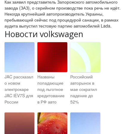
Как заявил представитель Запорожского автомобильного
завода (ЗАЗ), о серийном производстве пока речь не идёт.
Некогда крупнейший автопроизводитель Украины,
пребывающий сейчас под процедурой санации, в рамках
аудита выпустил тестовую партию автомобилей Lada.
Новости volkswagen
JAC рассказал
Названы
Российский
о новом
попадающие
авторынок в
электрокаре
под льготное
мае сократил
JAC iEV7S для
кредитование
падение до
России
в РФ авто
52%