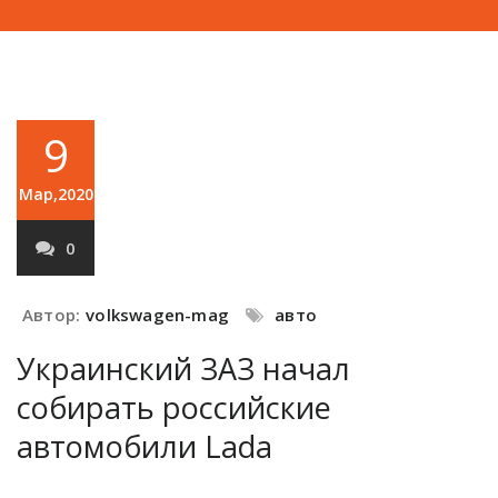
9
Мар,2020
0
Автор:
volkswagen-mag
авто
Украинский ЗАЗ начал
собирать российские
автомобили Lada