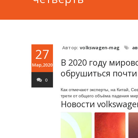
Автор:
volkswagen-mag
а
27
В 2020 году миро
Мар,2020
обрушиться почти
0
Как отмечают эксперты, на Китай, С
трети от общего объёма падения мир
Новости volkswage