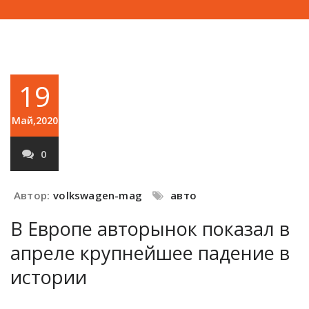
19
Май,2020
0
Автор:
volkswagen-mag
авто
В Европе авторынок показал в
апреле крупнейшее падение в
истории