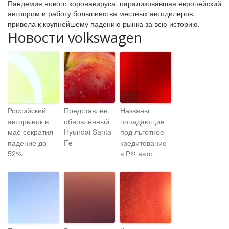
Пандемия нового коронавируса, парализовавшая европейский
автопром и работу большинства местных автодилеров,
привела к крупнейшему падению рынка за всю историю.
Новости volkswagen
Российский
Представлен
Названы
авторынок в
обновлённый
попадающие
мае сократил
Hyundai Santa
под льготное
падение до
Fe
кредитование
52%
в РФ авто