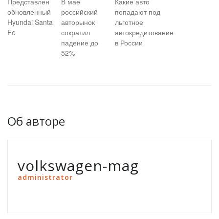
Представлен
В мае
Какие авто
обновленный
российский
попадают под
Hyundai Santa
авторынок
льготное
Fe
сократил
автокредитование
падение до
в России
52%
Об авторе
volkswagen-mag
administrator