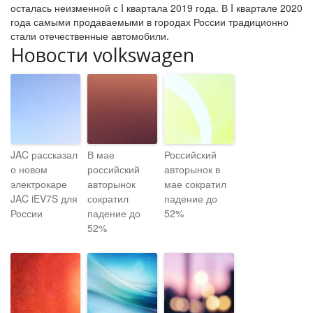
осталась неизменной с I квартала 2019 года. В I квартале 2020
года самыми продаваемыми в городах России традиционно
стали отечественные автомобили.
Новости volkswagen
JAC рассказал
В мае
Российский
о новом
российский
авторынок в
электрокаре
авторынок
мае сократил
JAC iEV7S для
сократил
падение до
России
падение до
52%
52%