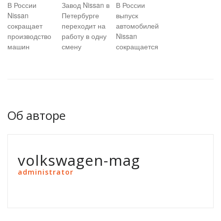
В России
Завод Nissan в
В России
Nissan
Петербурге
выпуск
сокращает
переходит на
автомобилей
производство
работу в одну
Nissan
машин
смену
сокращается
Об авторе
volkswagen-mag
administrator