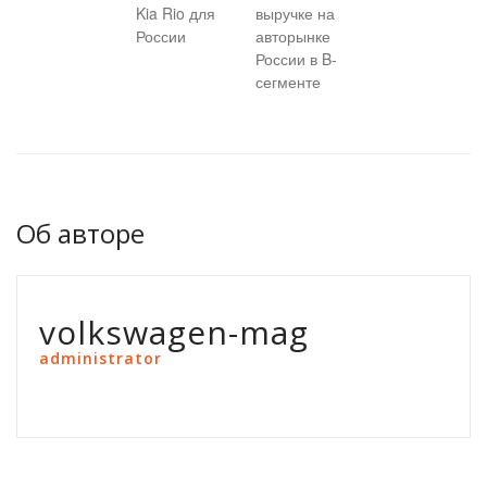
Kia Rio для
выручке на
России
авторынке
России в B-
сегменте
Об авторе
volkswagen-mag
administrator