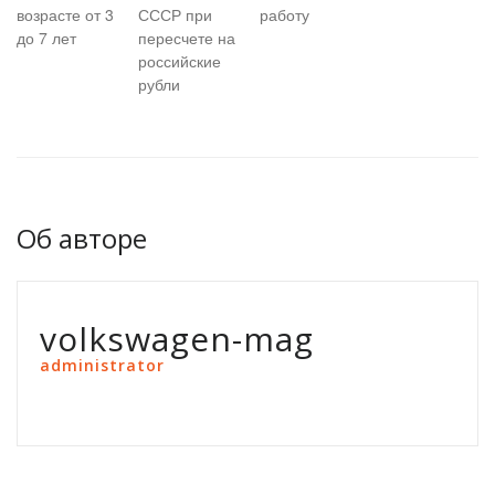
возрасте от 3
СССР при
работу
до 7 лет
пересчете на
российские
рубли
Об авторе
volkswagen-mag
administrator