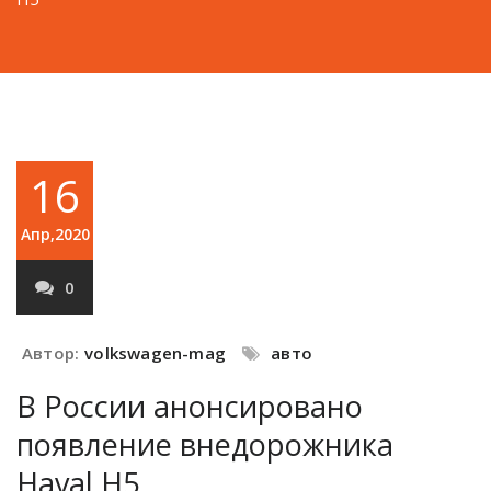
16
Апр,2020
0
Автор:
volkswagen-mag
авто
В России анонсировано
появление внедорожника
Haval H5