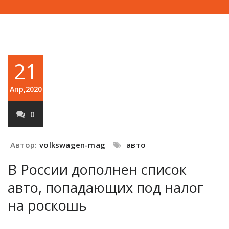
21
Апр,2020
0
Автор:
volkswagen-mag
авто
В России дополнен список
авто, попадающих под налог
на роскошь