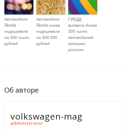
Автомобили
Автомобили
ГИБДД
Skoda
Skoda снова
выявила более
подешевели
подешевели
300 тысяч
на 300 тысяч
на 300 000
автомобилей
рублей
рублей
умерших
россиян
Об авторе
volkswagen-mag
administrator