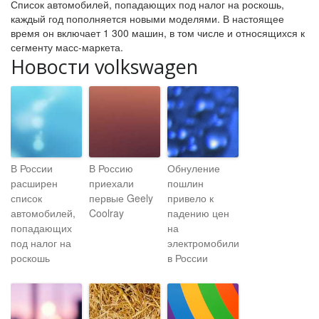
Список автомобилей, попадающих под налог на роскошь,
каждый год пополняется новыми моделями. В настоящее
время он включает 1 300 машин, в том числе и относящихся к
сегменту масс-маркета.
Новости volkswagen
В России
В Россию
Обнуление
расширен
приехали
пошлин
список
первые Geely
привело к
автомобилей,
Coolray
падению цен
попадающих
на
под налог на
электромобили
роскошь
в России