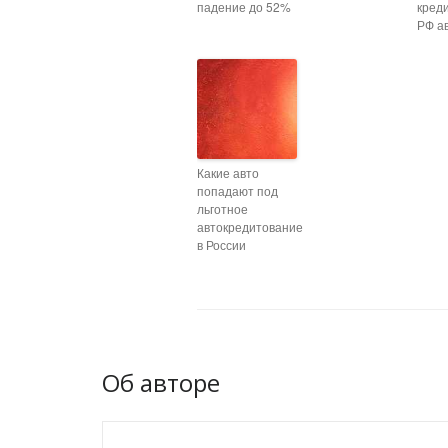
падение до 52%
кред
РФ а
Какие авто
попадают под
льготное
автокредитование
в России
Об авторе