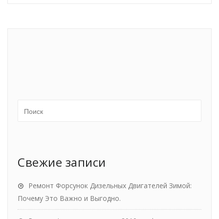
Свежие записи
Ремонт Форсунок Дизельных Двигателей Зимой:
Почему Это Важно и Выгодно.