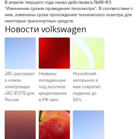
В апреле текущего года начал действовать №98-ФЗ
“Изменение сроков проведения техосмотра”. В соответствии с
ним, изменены сроки прохождения технического осмотра для
некоторых транспортных средств.
Новости volkswagen
JAC рассказал
Названы
Российский
о новом
попадающие
авторынок в
электрокаре
под льготное
мае сократил
JAC iEV7S для
кредитование
падение до
России
в РФ авто
52%