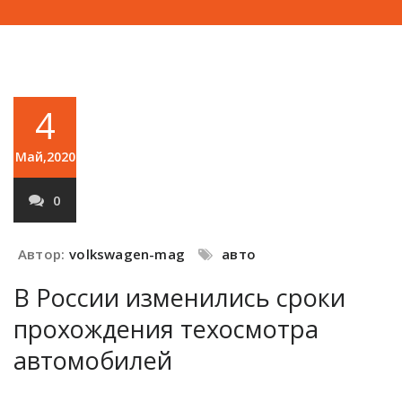
4
Май,2020
0
Автор:
volkswagen-mag
авто
В России изменились сроки
прохождения техосмотра
автомобилей