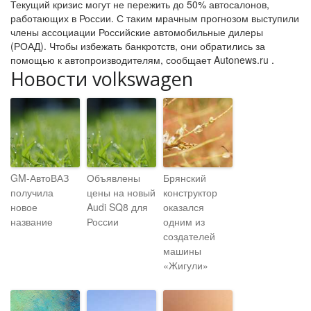
Текущий кризис могут не пережить до 50% автосалонов,
работающих в России. С таким мрачным прогнозом выступили
члены ассоциации Российские автомобильные дилеры
(РОАД). Чтобы избежать банкротств, они обратились за
помощью к автопроизводителям, сообщает Autonews.ru .
Новости volkswagen
GM-АвтоВАЗ
Объявлены
Брянский
получила
цены на новый
конструктор
новое
Audi SQ8 для
оказался
название
России
одним из
создателей
машины
«Жигули»