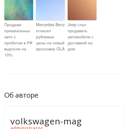
Продажи
Mercedes-Benz
Jeep стал
премиальных
огласил
продавать
авто с
рублевые
автомобили с
пробегом в РФ
цены на новый
доставкой на
выросли на
кроссовер GLA
дом
10%
Об авторе
volkswagen-mag
administrator