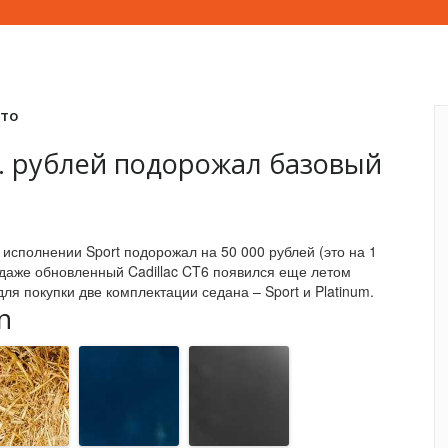
вто
с. рублей подорожал базовый
 исполнении Sport подорожал на 50 000 рублей (это на 1
одаже обновленный Cadillac CT6 появился еще летом
ля покупки две комплектации седана – Sport и Platinum.
n