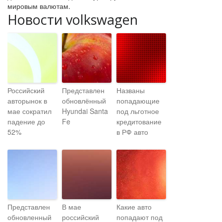
мировым валютам.
Новости volkswagen
Российский
Представлен
Названы
авторынок в
обновлённый
попадающие
мае сократил
Hyundai Santa
под льготное
падение до
Fe
кредитование
52%
в РФ авто
Представлен
В мае
Какие авто
обновленный
российский
попадают под