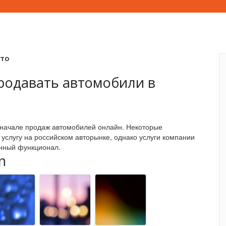
вто
родавать автомобили в
 начале продаж автомобилей онлайн. Некоторые
услугу на российском авторынке, однако услуги компании
енный функционал.
n