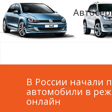
Автосер
В России начали 
автомобили в ре
онлайн