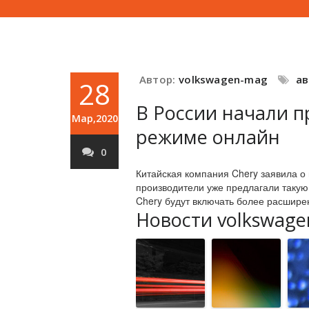
Автор:
volkswagen-mag
а
28
В России начали п
Мар,2020
режиме онлайн
0
Китайская компания Chery заявила о
производители уже предлагали такую 
Chery будут включать более расшир
Новости volkswage