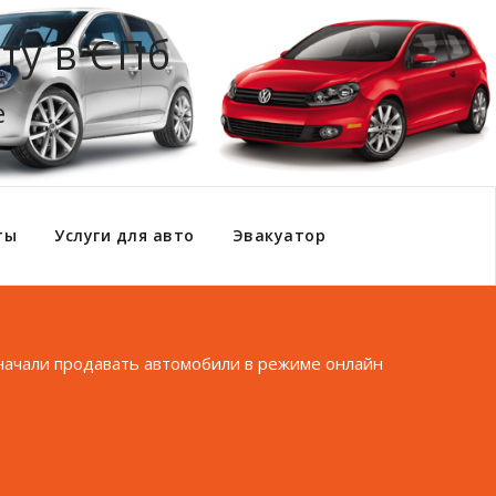
ту в СПб
е
ты
Услуги для авто
Эвакуатор
начали продавать автомобили в режиме онлайн