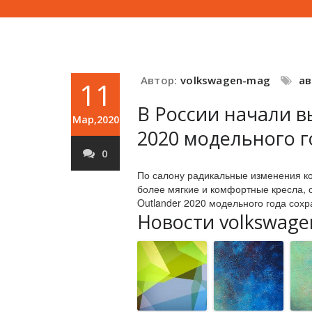
Автор:
volkswagen-mag
а
11
В России начали вы
Мар,2020
2020 модельного г
0
По салону радикальные изменения ко
более мягкие и комфортные кресла, 
Outlander 2020 модельного года сохр
Новости volkswage