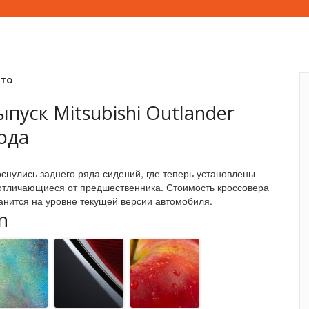
вто
пуск Mitsubishi Outlander
ода
снулись заднего ряда сидений, где теперь установлены
отличающиеся от предшественника. Стоимость кроссовера
анится на уровне текущей версии автомобиля.
n