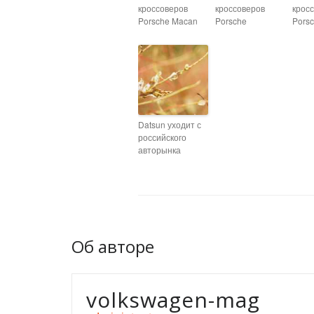
кроссоверов
кроссоверов
крос
Porsche Macan
Porsche
Pors
Datsun уходит с
российского
авторынка
Об авторе
volkswagen-mag