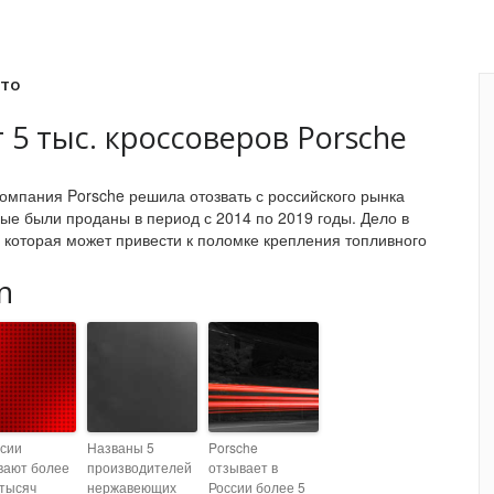
вто
 5 тыс. кроссоверов Porsche
омпания Porsche решила отозвать с российского рынка
ые были проданы в период с 2014 по 2019 годы. Дело в
, которая может привести к поломке крепления топливного
n
ссии
Названы 5
Porsche
вают более
производителей
отзывает в
 тысяч
нержавеющих
России более 5