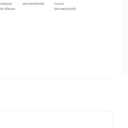
соверов
автомобилей
тысяч
che Macan
автомобилей