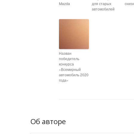
Mazda
для старых
сниз
автомобилей
Назван
победитель
конкурса
«Всемирный
автомобиль 2020
года»
Об авторе