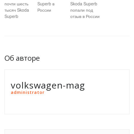
почти шесть
Superb в
Skoda Superb
тысяч Skoda
России
попали под
Superb
отзыв в России
Об авторе
volkswagen-mag
administrator