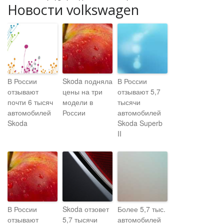
Новости volkswagen
В России
Skoda подняла
В России
отзывают
цены на три
отзывают 5,7
почти 6 тысяч
модели в
тысячи
автомобилей
России
автомобилей
Skoda
Skoda Superb
II
В России
Skoda отзовет
Более 5,7 тыс.
отзывают
5,7 тысячи
автомобилей