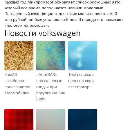
Каждый год Минпромторг обновляет список роскошных авто,
который все время пополняется новыми моделями.
Повышенный коэффициент для таких машин превышает 3
млн рублей, он был установлен 6 лет. В народе его называют
«налогом на роскошь».
Новости volkswagen
КамАЗ
«АвтоВАЗ»
Tesla снизила
возобновит
назвал новые
цены на свои
производство
скидки при
электрокары
автомобилей
покупке машин
Lada