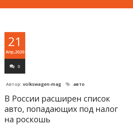
21
Апр,2020
0
Автор:
volkswagen-mag
авто
В России расширен список
авто, попадающих под налог
на роскошь